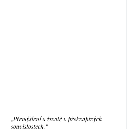
„Přemýšlení o životě v překvapivých
souvislostech.“