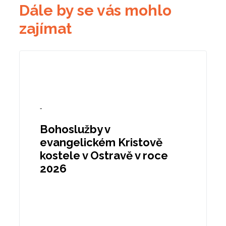
Dále by se vás mohlo
zajímat
-
Bohoslužby v
evangelickém Kristově
kostele v Ostravě v roce
2026