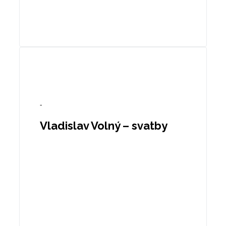
-
Vladislav Volný – svatby