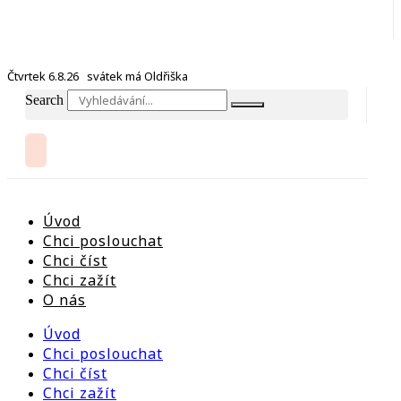
Čtvrtek 6.8.26 svátek má Oldřiška
Search
Úvod
Chci poslouchat
Chci číst
Chci zažít
O nás
Úvod
Chci poslouchat
Chci číst
Chci zažít