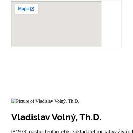
Vladislav Volný, Th.D.
(*1973) pastor, teolog, etik, zakladatel iniciativy Živá ci