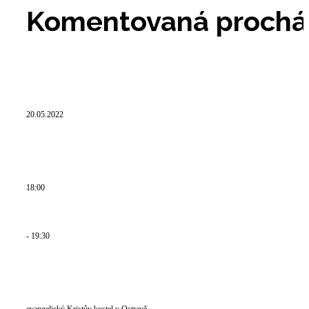
Komentovaná procház
20.05.2022
20.05.2022
18:00
18:00
- 19:30
- 19:30
evangelický Kristův kostel v Ostravě