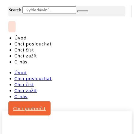
Search
Úvod
Chci poslouchat
Chci číst
Chci zažít
O nás
Úvod
Chci poslouchat
Chci číst
Chci zažít
O nás
Chci podpořit