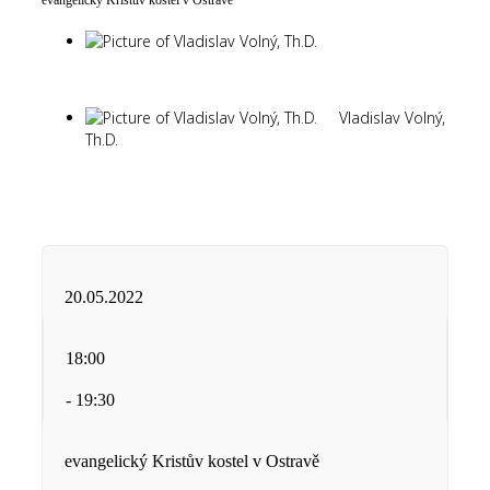
evangelický Kristův kostel v Ostravě
Vladislav Volný,
Th.D.
Vladislav Volný,
Th.D.
20.05.2022
18:00
- 19:30
evangelický Kristův kostel v Ostravě