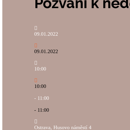
Pozvání k ned
09.01.2022
09.01.2022
10:00
10:00
- 11:00
- 11:00
Ostrava, Husovo náměstí 4