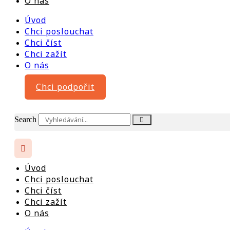
O nás
Úvod
Chci poslouchat
Chci číst
Chci zažít
O nás
Chci podpořit
Search
Úvod
Chci poslouchat
Chci číst
Chci zažít
O nás