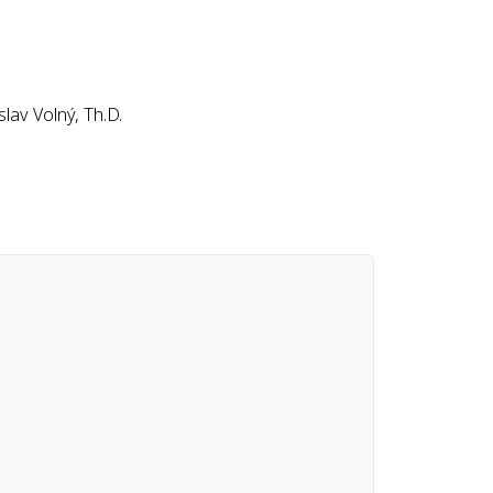
slav Volný, Th.D.
slav Volný, Th.D.