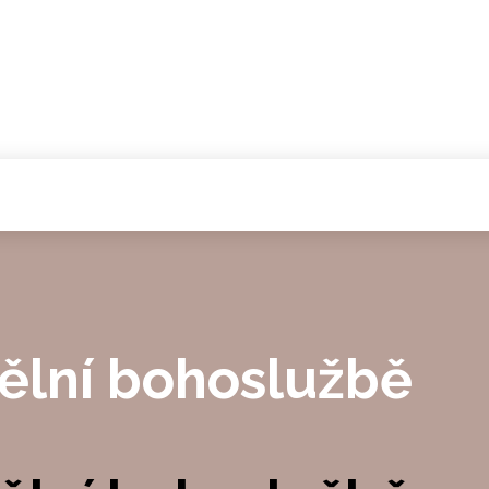
ělní bohoslužbě