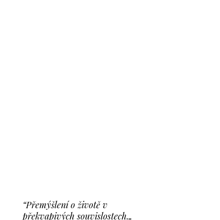
“Přemýšlení o životě v
překvapivých souvislostech.„