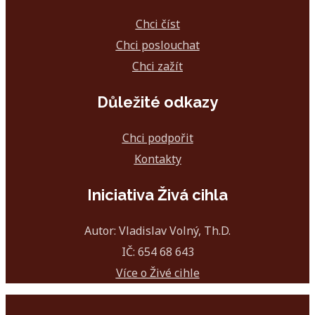
Chci číst
Chci poslouchat
Chci zažít
Důležité odkazy
Chci podpořit
Kontakty
Iniciativa Živá cihla
Autor: Vladislav Volný, Th.D.
IČ: 654 68 643
Více o Živé cihle