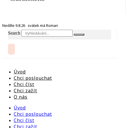
Neděle 9.8.26 svátek má Roman
Search
Úvod
Chci poslouchat
Chci číst
Chci zažít
O nás
Úvod
Chci poslouchat
Chci číst
Chci zažít