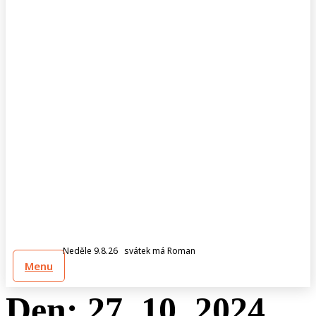
Neděle 9.8.26 svátek má Roman
Menu
Den:
27. 10. 2024