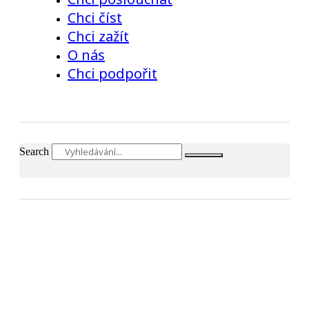
Chci číst
Chci zažít
O nás
Chci podpořit
Search