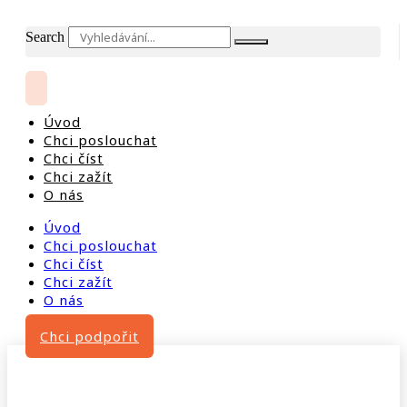
Search
Úvod
Chci poslouchat
Chci číst
Chci zažít
O nás
Úvod
Chci poslouchat
Chci číst
Chci zažít
O nás
Chci podpořit