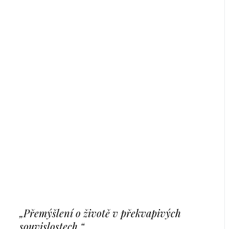
„Přemýšlení o životě v překvapivých
souvislostech.“