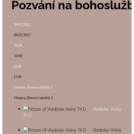
Pozvání na bohosluž
06.02.2022
06.02.2022
10:00
10:00
- 11:00
- 11:00
Ostrava, Husovo náměstí 4
Ostrava, Husovo náměstí 4
Vladislav Volný,
Th.D.
Vladislav Volný,