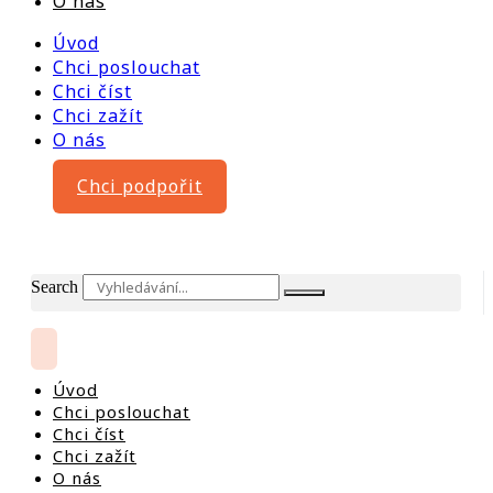
O nás
Úvod
Chci poslouchat
Chci číst
Chci zažít
O nás
Chci podpořit
Search
Úvod
Chci poslouchat
Chci číst
Chci zažít
O nás