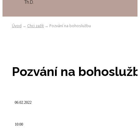
Th.D.
Úvod
Chci zažít
Pozvání na bohoslužbu
→
→
Pozvání na bohosluž
Pozvání na bohosluž
06.02.2022
06.02.2022
10:00
10:00
- 11:00