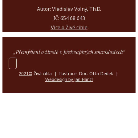
Autor: Vladislav Volný, Th.D.
IČ: 654 68 643
Více o Živé cihle
„Přemýšlení o životě v překvapivých souvislostech“
2021©
Živá cihla | Ilustrace: Doc. Otta Dedek |
Webdesign by Jan Hanzl