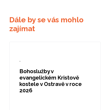
Dále by se vás mohlo
zajímat
-
Bohoslužby v
evangelickém Kristově
kostele v Ostravě v roce
2026