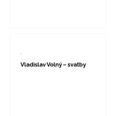
-
Vladislav Volný – svatby