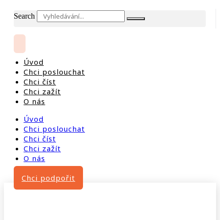
Search
Úvod
Chci poslouchat
Chci číst
Chci zažít
O nás
Úvod
Chci poslouchat
Chci číst
Chci zažít
O nás
Chci podpořit