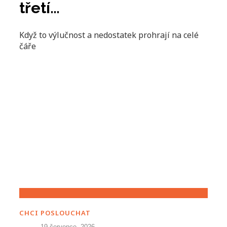
třetí…
Když to výlučnost a nedostatek prohrají na celé
čáře
CHCI POSLOUCHAT
19 července, 2026