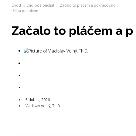
Úvod
Chci poslouchat
Začalo to pláčem a pokračovalo…
→
→
třeba polibkem
Začalo to pláčem a p
Vladislav Volný,
Th.D.
5 dubna, 2026
5 dubna, 2026
Vladislav Volný, Th.D.
5 dubna, 2026
Vladislav Volný, Th.D.