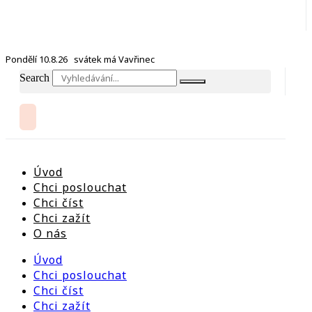
Pondělí 10.8.26 svátek má Vavřinec
Search
Úvod
Chci poslouchat
Chci číst
Chci zažít
O nás
Úvod
Chci poslouchat
Chci číst
Chci zažít