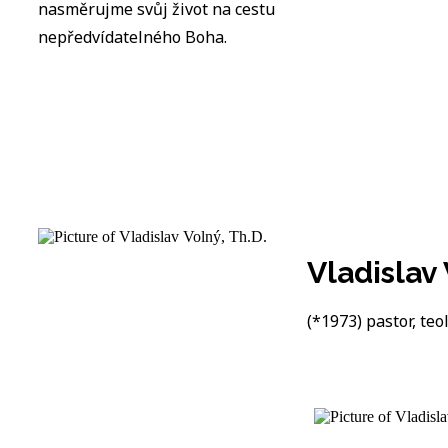
nasměrujme svůj život na cestu
nepředvídatelného Boha.
Vladislav 
(*1973) pastor, teol