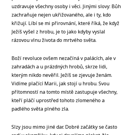
uzdravuje všechny osoby i věci. Jinými slovy: Bůh
zachraňuje nejen ukřižovaného, ale i ty, kdo
křižují. Líbí se mi přirovnání, které říká, že když
Ježíš vyšel z hrobu, je to jako kdyby vyslal
rázovou vlnu života do mrtvého světa.
Boží revoluce ovšem nezačíná v palácích, ale v
zahradách a u prázdných hrobů, skrze lidi,
kterým nikdo nevěřil. Ježíš se zjevuje ženám.
Vidíme plačící Marii, jak stojí u hrobu. Svou
přítomností na tomto místě zastupuje všechny,
kteří pláčí uprostřed tohoto zlomeného a
padlého světa plného zla.
Slzy jsou mimo jiné dar. Dobré začátky se často