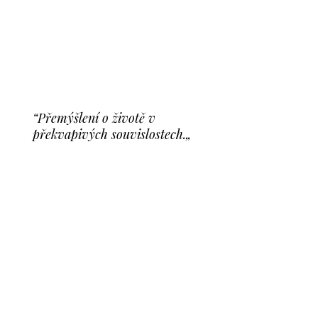
“Přemýšlení o životě v
překvapivých souvislostech.„