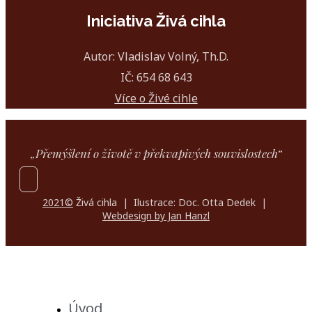
Iniciativa Živá cihla
Autor: Vladislav Volný, Th.D.
IČ: 654 68 643
Více o Živé cihle
„Přemýšlení o životě v překvapivých souvislostech“
2021©
Živá cihla | Ilustrace: Doc. Otta Dedek |
Webdesign by Jan Hanzl
Úvod