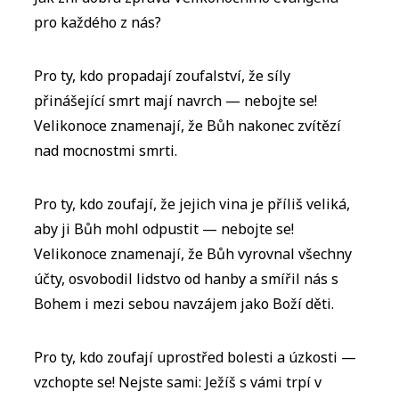
pro každého z nás?
Pro ty, kdo propadají zoufalství, že síly
přinášející smrt mají navrch — nebojte se!
Velikonoce znamenají, že Bůh nakonec zvítězí
nad mocnostmi smrti.
Pro ty, kdo zoufají, že jejich vina je příliš veliká,
aby ji Bůh mohl odpustit — nebojte se!
Velikonoce znamenají, že Bůh vyrovnal všechny
účty, osvobodil lidstvo od hanby a smířil nás s
Bohem i mezi sebou navzájem jako Boží děti.
Pro ty, kdo zoufají uprostřed bolesti a úzkosti —
vzchopte se! Nejste sami: Ježíš s vámi trpí v