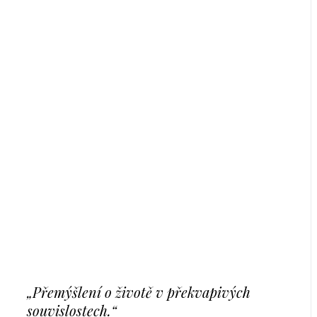
„Přemýšlení o životě v překvapivých
souvislostech.“