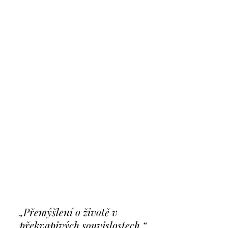
„Přemýšlení o životě v
překvapivých souvislostech.“