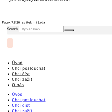
Pátek 7.8.26 svátek má Lada
Search
Úvod
Chci poslouchat
Chci číst
Chci zažít
O nás
Úvod
Chci poslouchat
Chci číst
Chci zažít