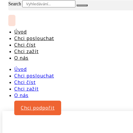
Search
Úvod
Chci poslouchat
Chci číst
Chci zažít
O nás
Úvod
Chci poslouchat
Chci číst
Chci zažít
O nás
Chci podpořit