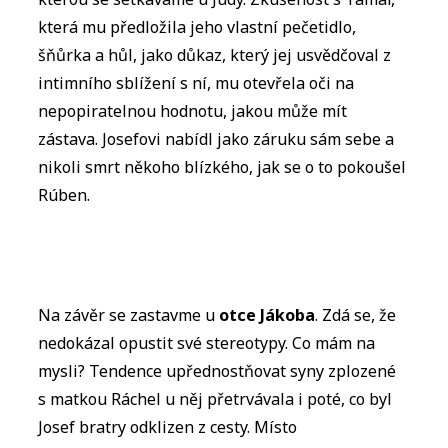
která mu předložila jeho vlastní pečetidlo,
šňůrka a hůl, jako důkaz, který jej usvědčoval z
intimního sblížení s ní, mu otevřela oči na
nepopiratelnou hodnotu, jakou může mít
zástava. Josefovi nabídl jako záruku sám sebe a
nikoli smrt někoho blízkého, jak se o to pokoušel
Rúben.
Na závěr se zastavme u
otce Jákoba
. Zdá se, že
nedokázal opustit své stereotypy. Co mám na
mysli? Tendence upřednostňovat syny zplozené
s matkou Ráchel u něj přetrvávala i poté, co byl
Josef bratry odklizen z cesty. Místo