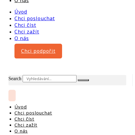
O nás
Úvod
Chci poslouchat
Chci číst
Chci zažít
O nás
Chci podpořit
Search
Úvod
Chci poslouchat
Chci číst
Chci zažít
O nás