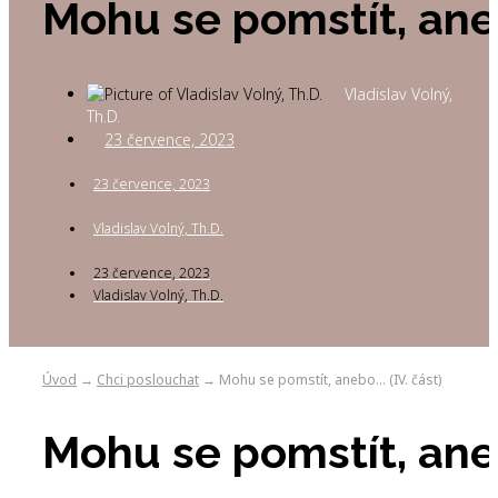
Mohu se pomstít, aneb
Vladislav Volný,
Th.D.
23 července, 2023
23 července, 2023
Vladislav Volný, Th.D.
23 července, 2023
Vladislav Volný, Th.D.
Úvod
Chci poslouchat
Mohu se pomstít, anebo… (IV. část)
→
→
Mohu se pomstít, aneb