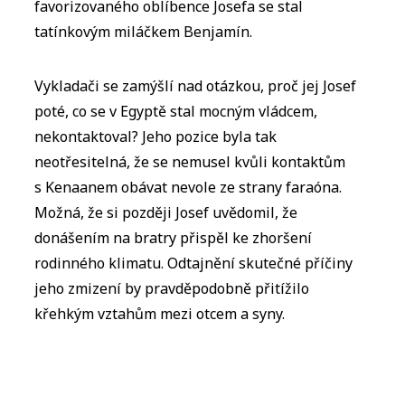
favorizovaného oblíbence Josefa se stal
tatínkovým miláčkem Benjamín.
Vykladači se zamýšlí nad otázkou, proč jej Josef
poté, co se v Egyptě stal mocným vládcem,
nekontaktoval? Jeho pozice byla tak
neotřesitelná, že se nemusel kvůli kontaktům
s Kenaanem obávat nevole ze strany faraóna.
Možná, že si později Josef uvědomil, že
donášením na bratry přispěl ke zhoršení
rodinného klimatu. Odtajnění skutečné příčiny
jeho zmizení by pravděpodobně přitížilo
křehkým vztahům mezi otcem a syny.