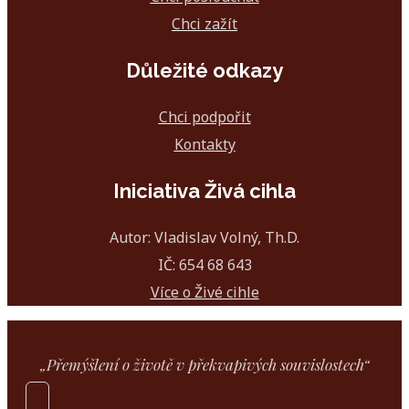
Chci zažít
Důležité odkazy
Chci podpořit
Kontakty
Iniciativa Živá cihla
Autor: Vladislav Volný, Th.D.
IČ: 654 68 643
Více o Živé cihle
„Přemýšlení o životě v překvapivých souvislostech“