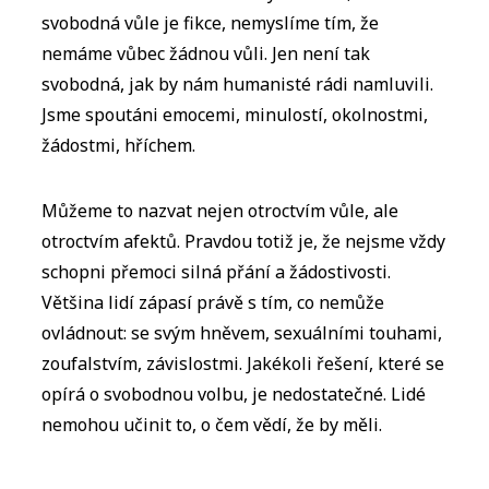
svobodná vůle je fikce, nemyslíme tím, že
nemáme vůbec žádnou vůli. Jen není tak
svobodná, jak by nám humanisté rádi namluvili.
Jsme spoutáni emocemi, minulostí, okolnostmi,
žádostmi, hříchem.
Můžeme to nazvat nejen otroctvím vůle, ale
otroctvím afektů. Pravdou totiž je, že nejsme vždy
schopni přemoci silná přání a žádostivosti.
Většina lidí zápasí právě s tím, co nemůže
ovládnout: se svým hněvem, sexuálními touhami,
zoufalstvím, závislostmi. Jakékoli řešení, které se
opírá o svobodnou volbu, je nedostatečné. Lidé
nemohou učinit to, o čem vědí, že by měli.