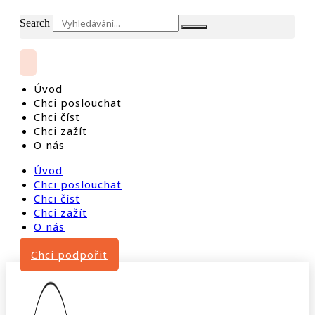
Search
Úvod
Chci poslouchat
Chci číst
Chci zažít
O nás
Úvod
Chci poslouchat
Chci číst
Chci zažít
O nás
Chci podpořit