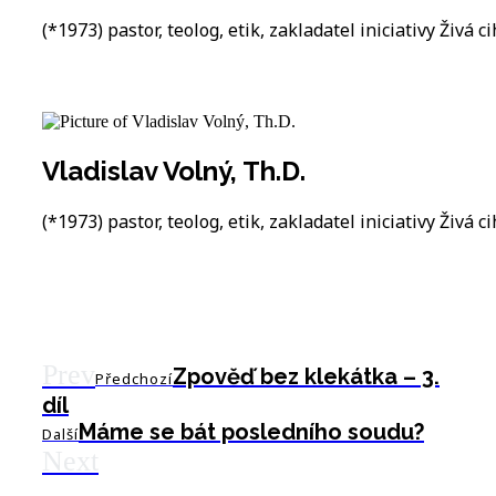
(*1973) pastor, teolog, etik, zakladatel iniciativy Živá ci
Vladislav Volný, Th.D.
(*1973) pastor, teolog, etik, zakladatel iniciativy Živá ci
Prev
Zpověď bez klekátka – 3.
Předchozí
díl
Máme se bát posledního soudu?
Další
Next