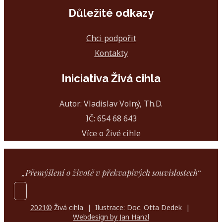
Důležité odkazy
Chci podpořit
Kontakty
Iniciativa Živá cihla
Autor: Vladislav Volný, Th.D.
IČ: 654 68 643
Více o Živé cihle
„Přemýšlení o životě v překvapivých souvislostech“
2021©
Živá cihla | Ilustrace: Doc. Otta Dedek |
Webdesign by Jan Hanzl