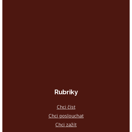
Rubriky
Chci číst
Chci poslouchat
Chci zažít