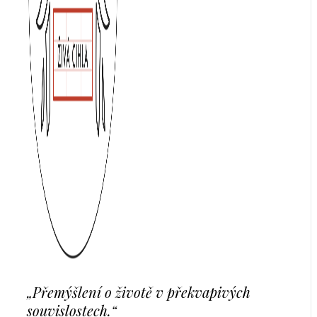
„Přemýšlení o životě v překvapivých
souvislostech.“