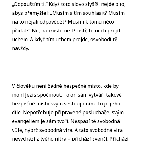
„Odpouštím ti.“ Když toto slovo slyšíš, nejde o to,
abys přemýšlel: „Musím s tím souhlasit? Musím
na to nějak odpovědět? Musím k tomu něco
přidat?“ Ne, naprosto ne. Prostě to nech projít
uchem. A když tím uchem projde, osvobodí tě
navždy.
V člověku není žádné bezpečné místo, kde by
mohl Ježíš spočinout. To on sám vytváří takové
bezpečné místo svým sestoupením. To je jeho
dílo. Nepotřebuje připravené posluchače, svým
evangeliem je sám tvoří. Nespasí tě svobodná
vůle, nýbrž svobodná víra. A tato svobodná víra
nevychází z tvého nitra – přichází zvenčí. Přichází