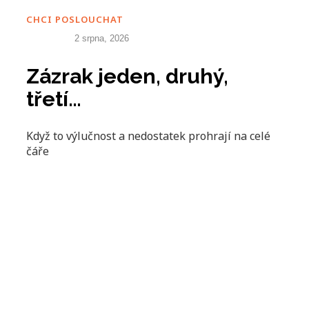
CHCI POSLOUCHAT
2 srpna, 2026
Zázrak jeden, druhý,
třetí…
Když to výlučnost a nedostatek prohrají na celé
čáře