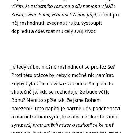
věřím, že z vlastního rozumu a síly nemohu v Ježíše
Krista, svého Pána, věřit ani k Němu přijít,
učinit pro
něj rozhodnutí, zvednout ruku, vystoupit
dopředu a odevzdat mu celý svůj život.
Je tedy vůbec možné rozhodnout se pro Ježíše?
Proti této otázce by nebylo možné nic namítat,
kdyby byla vůle člověka svobodná. Ale jsem to
skutečně já, kdo se rozhoduje, že bude věřit
Bohu? Není to spíše tak, že jsme Bohem
nalezeni? Toto napětí je patrné už v podobenství
o marnotratném synu, kde otec neříká staršímu
synu:
tvůj bratr změnil názor a rozhodl se ke mně