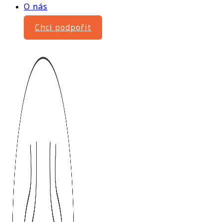
O nás
Chci podpořit