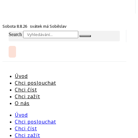
Sobota 8.8.26 svátek má Soběslav
Search
Úvod
Chci poslouchat
Chci číst
Chci zažít
O nás
Úvod
Chci poslouchat
Chci číst
Chci zažít