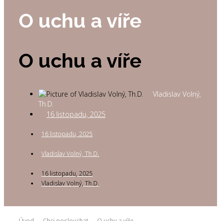
O uchu a víře
O uchu a víře
Vladislav Volný,
Th.D.
16 listopadu, 2025
16 listopadu, 2025
Vladislav Volný, Th.D.
16 listopadu, 2025
Vladislav Volný, Th.D.
Úvod
Chci poslouchat
O uchu a víře
→
→