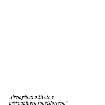
„Přemýšlení o životě v
překvapivých souvislostech.“