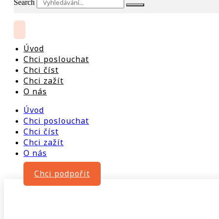
Search
Úvod
Chci poslouchat
Chci číst
Chci zažít
O nás
Úvod
Chci poslouchat
Chci číst
Chci zažít
O nás
Chci podpořit