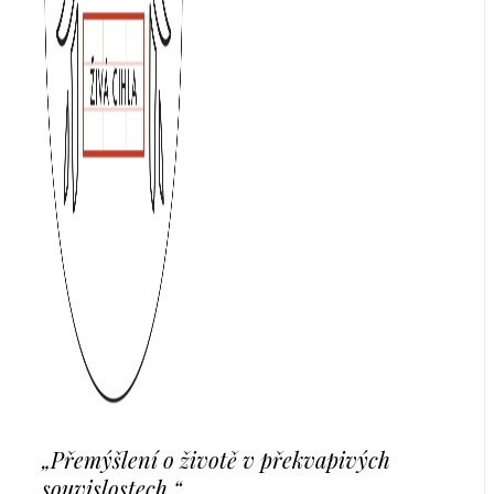
„Přemýšlení o životě v překvapivých
souvislostech.“