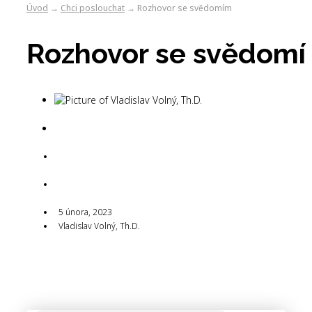
Úvod
Chci poslouchat
Rozhovor se svědomím
→
→
Rozhovor se svědom
Vladislav Volný,
Th.D.
5 února, 2023
5 února, 2023
Vladislav Volný, Th.D.
5 února, 2023
Vladislav Volný, Th.D.