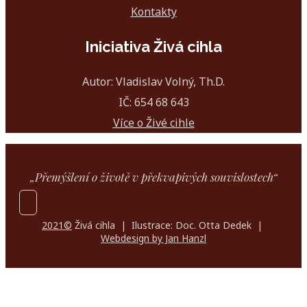
Kontakty
Iniciativa Živá cihla
Autor: Vladislav Volný, Th.D.
IČ: 654 68 643
Více o Živé cihle
„Přemýšlení o životě v překvapivých souvislostech“
2021©
Živá cihla | Ilustrace: Doc. Otta Dedek |
Webdesign by Jan Hanzl