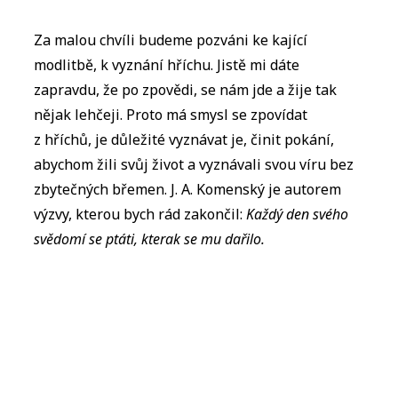
Za malou chvíli budeme pozváni ke kající
modlitbě, k vyznání hříchu. Jistě mi dáte
zapravdu, že po zpovědi, se nám jde a žije tak
nějak lehčeji. Proto má smysl se zpovídat
z hříchů, je důležité vyznávat je, činit pokání,
abychom žili svůj život a vyznávali svou víru bez
zbytečných břemen. J. A. Komenský je autorem
výzvy, kterou bych rád zakončil:
Každý den svého
svědomí se ptáti, kterak se mu dařilo.