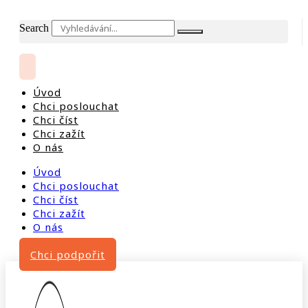
Search
Úvod
Chci poslouchat
Chci číst
Chci zažít
O nás
Úvod
Chci poslouchat
Chci číst
Chci zažít
O nás
Chci podpořit