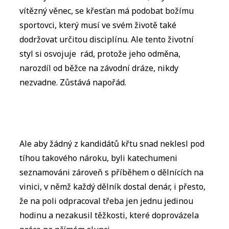
vítězný věnec, se křesťan má podobat božímu
sportovci, který musí ve svém životě také
dodržovat určitou disciplínu. Ale tento životní
styl si osvojuje rád, protože jeho odměna,
narozdíl od běžce na závodní dráze, nikdy
nezvadne. Zůstává napořád.
Ale aby žádný z kandidátů křtu snad neklesl pod
tíhou takového nároku, byli katechumeni
seznamováni zároveň s příběhem o dělnících na
vinici, v němž každý dělník dostal denár, i přesto,
že na poli odpracoval třeba jen jednu jedinou
hodinu a nezakusil těžkosti, které doprovázela