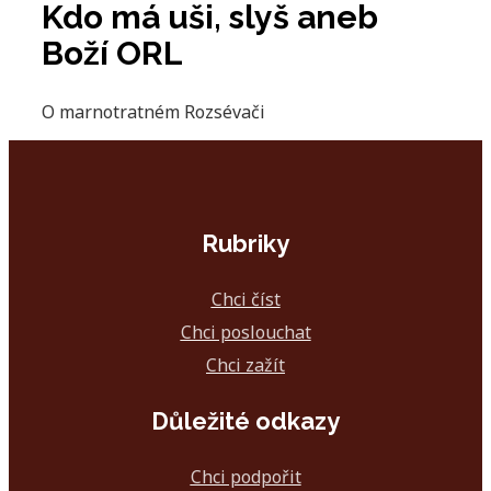
Kdo má uši, slyš aneb
Boží ORL
O marnotratném Rozsévači
Rubriky
Chci číst
Chci poslouchat
Chci zažít
Důležité odkazy
Chci podpořit