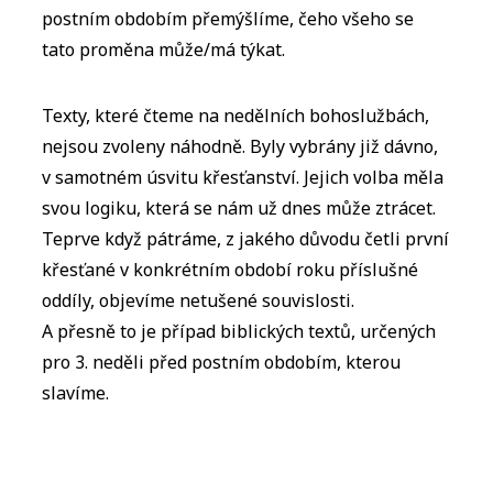
postním obdobím přemýšlíme, čeho všeho se
tato proměna může/má týkat.
Texty, které čteme na nedělních bohoslužbách,
nejsou zvoleny náhodně. Byly vybrány již dávno,
v samotném úsvitu křesťanství. Jejich volba měla
svou logiku, která se nám už dnes může ztrácet.
Teprve když pátráme, z jakého důvodu četli první
křesťané v konkrétním období roku příslušné
oddíly, objevíme netušené souvislosti.
A přesně to je případ biblických textů, určených
pro 3. neděli před postním obdobím, kterou
slavíme.