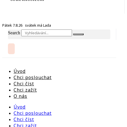
Pátek 7.8.26 svátek má Lada
Search
Úvod
Chci poslouchat
Chci číst
Chci zažít
O nás
Úvod
Chci poslouchat
Chci číst
Chci zažít