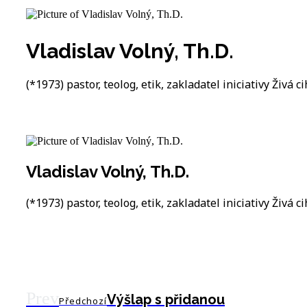
Vladislav Volný, Th.D.
(*1973) pastor, teolog, etik, zakladatel iniciativy Živá ci
Vladislav Volný, Th.D.
(*1973) pastor, teolog, etik, zakladatel iniciativy Živá ci
Prev
Výšlap s přidanou
Předchozí