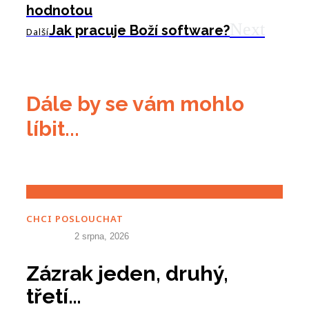
hodnotou
Next
Jak pracuje Boží software?
Další
Dále by se vám mohlo
líbit...
CHCI POSLOUCHAT
2 srpna, 2026
Zázrak jeden, druhý,
třetí…