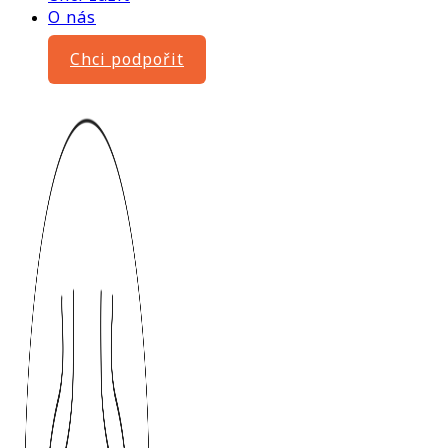
O nás
Chci podpořit