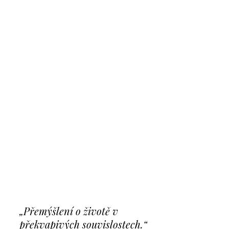
„Přemýšlení o životě v
překvapivých souvislostech.“