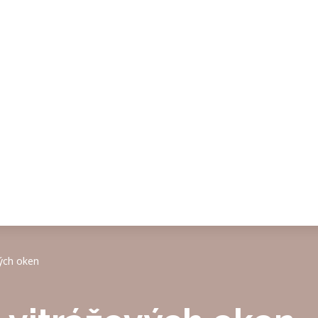
ých oken