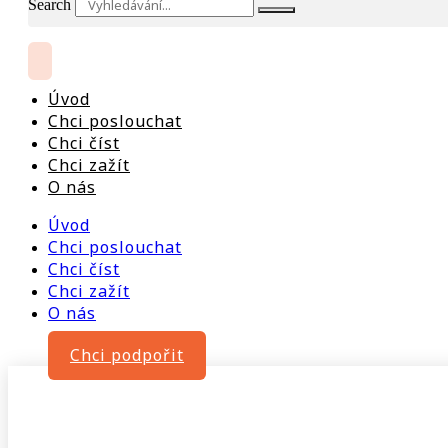
Search
Úvod
Chci poslouchat
Chci číst
Chci zažít
O nás
Úvod
Chci poslouchat
Chci číst
Chci zažít
O nás
Chci podpořit