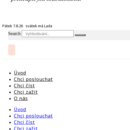
Pátek 7.8.26 svátek má Lada
Search
Úvod
Chci poslouchat
Chci číst
Chci zažít
O nás
Úvod
Chci poslouchat
Chci číst
Chci zažít