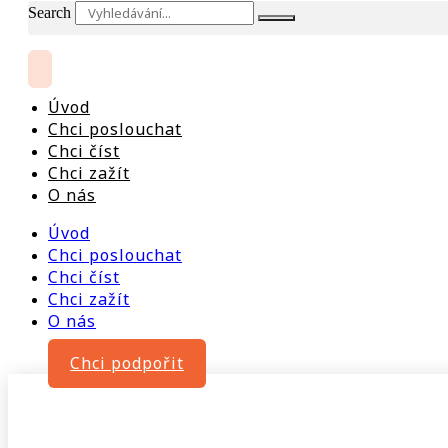
Search
Úvod
Chci poslouchat
Chci číst
Chci zažít
O nás
Úvod
Chci poslouchat
Chci číst
Chci zažít
O nás
Chci podpořit