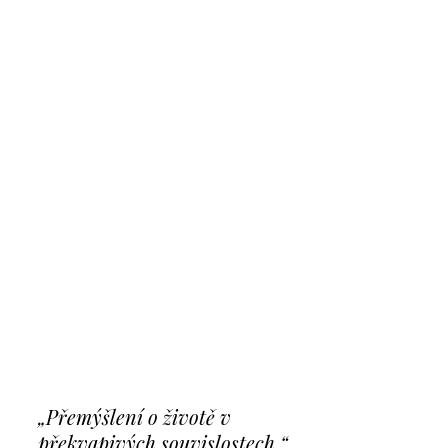
„Přemýšlení o životě v
překvapivých souvislostech.“