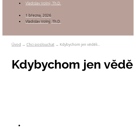
Vladislav Volný, Th.D.
1 března, 2026
Vladislav Volný, Th.D.
Úvod
Chci poslouchat
Kdybychom jen věděli…
→
→
Kdybychom jen věděl
Vladislav Volný, Th.D.