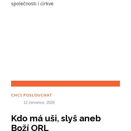
společnosti i církve
CHCI POSLOUCHAT
12 července, 2026
Kdo má uši, slyš aneb
Boží ORL