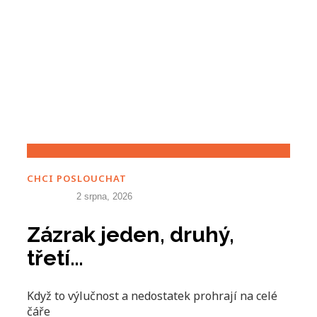
CHCI POSLOUCHAT
2 srpna, 2026
Zázrak jeden, druhý,
třetí…
Když to výlučnost a nedostatek prohrají na celé
čáře