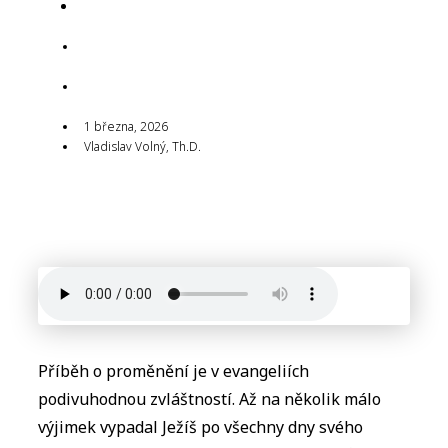
1 března, 2026
1 března, 2026
Vladislav Volný, Th.D.
1 března, 2026
Vladislav Volný, Th.D.
Příběh o proměnění je v evangeliích
podivuhodnou zvláštností. Až na několik málo
výjimek vypadal Ježíš po všechny dny svého