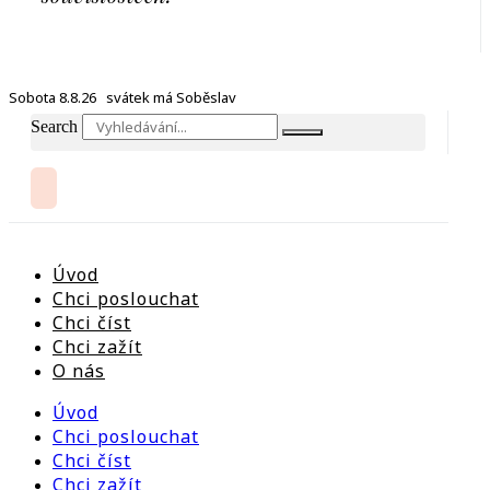
Sobota 8.8.26 svátek má Soběslav
Search
Úvod
Chci poslouchat
Chci číst
Chci zažít
O nás
Úvod
Chci poslouchat
Chci číst
Chci zažít