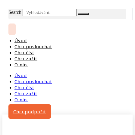
Search
Úvod
Chci poslouchat
Chci číst
Chci zažít
O nás
Úvod
Chci poslouchat
Chci číst
Chci zažít
O nás
Chci podpořit