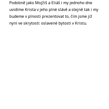
Podobně jako Mojžíš a Eliáš i my jednoho dne
uvidíme Krista v jeho plné slávě a stejně tak i my
budeme v plnosti prezentovat to, čím jsme již
nyní ve skrytosti: oslavené bytosti v Kristu.