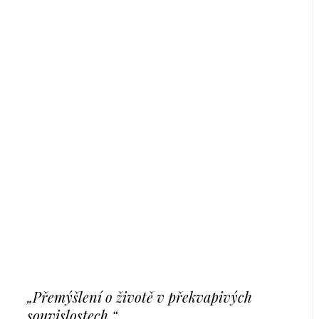
„Přemýšlení o životě v překvapivých
souvislostech.“