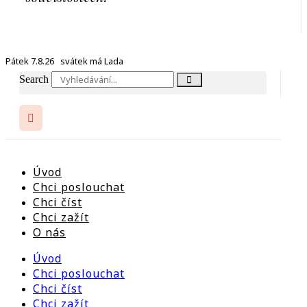
Pátek 7.8.26 svátek má Lada
Search
Úvod
Chci poslouchat
Chci číst
Chci zažít
O nás
Úvod
Chci poslouchat
Chci číst
Chci zažít