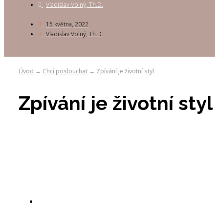
Vladislav Volný, Th.D.
15 května, 2022
Vladislav Volný, Th.D.
Úvod
Chci poslouchat
Zpívání je životní styl
→
→
Zpívání je životní styl
Vladislav Volný, Th.D.