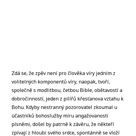
Zdá se, že zpěv není pro člověka víry jedním z
volitelných komponentů víry, naopak, tvoří,
společně s modlitbou, četbou Bible, obětavostí a
dobročinností, jeden z pilířů křesťanova vztahu k
Bohu. Kdyby nestranný pozorovatel zkoumal u
účastníků bohoslužby míru angažovanosti
písněmi, došel by patrně k závěru, že někteří
zpívají z hloubi svého srdce, spontánně se vloží