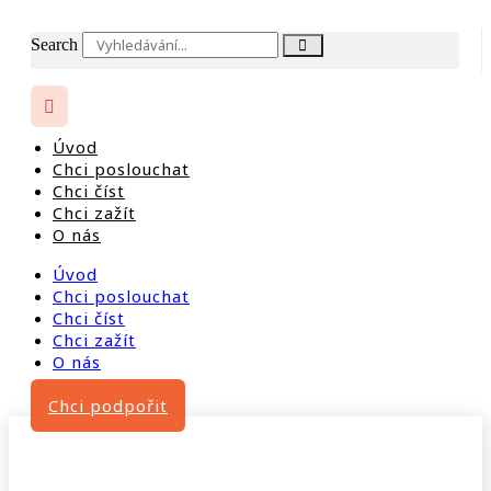
Search
Úvod
Chci poslouchat
Chci číst
Chci zažít
O nás
Úvod
Chci poslouchat
Chci číst
Chci zažít
O nás
Chci podpořit