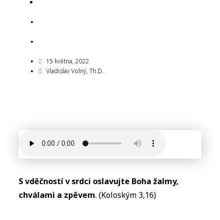
15 května, 2022
15 května, 2022
Vladislav Volný, Th.D.
15 května, 2022
Vladislav Volný, Th.D.
S vděčností v srdci oslavujte Boha žalmy,
chválami a zpěvem
. (Koloským 3,16)