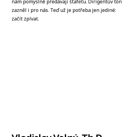
nám pomyslně předávají štafetu. Dirigentův tón
zazněl i pro nás. Teď už je potřeba jen jediné:
začít zpívat.