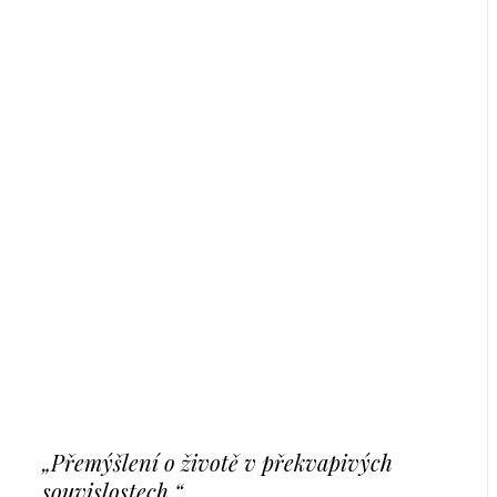
„Přemýšlení o životě v překvapivých
souvislostech.“