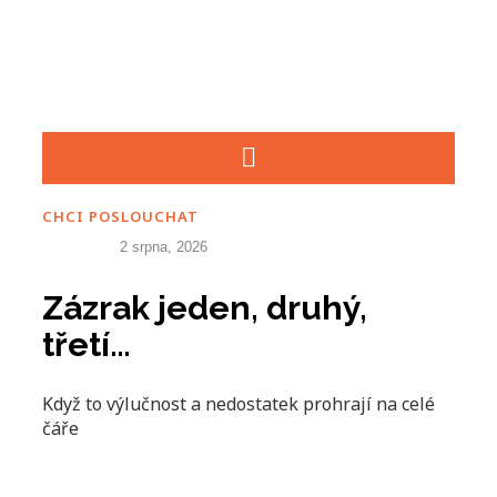
CHCI POSLOUCHAT
2 srpna, 2026
Zázrak jeden, druhý,
třetí…
Když to výlučnost a nedostatek prohrají na celé
čáře