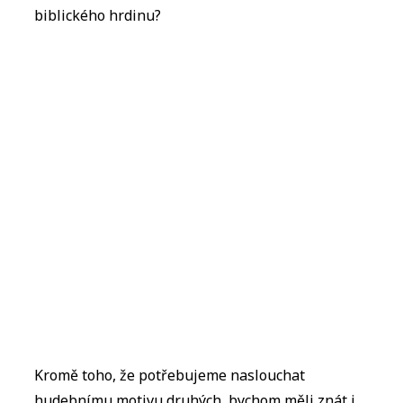
biblického hrdinu?
Kromě toho, že potřebujeme naslouchat
hudebnímu motivu druhých, bychom měli znát i