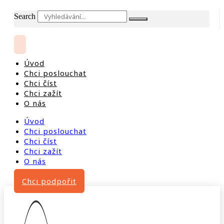
Search
Úvod
Chci poslouchat
Chci číst
Chci zažít
O nás
Úvod
Chci poslouchat
Chci číst
Chci zažít
O nás
Chci podpořit