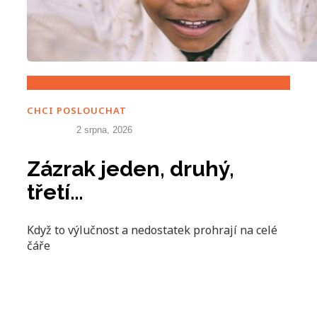
CHCI POSLOUCHAT
2 srpna, 2026
Zázrak jeden, druhý,
třetí…
Když to výlučnost a nedostatek prohrají na celé
čáře