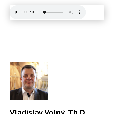
Vladislav Volný, Th.D.