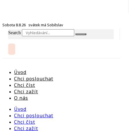
Sobota 8.8.26 svátek má Soběslav
Search
Úvod
Chci poslouchat
Chci číst
Chci zažít
O nás
Úvod
Chci poslouchat
Chci číst
Chci zažít