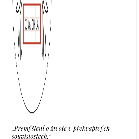
„Přemýšlení o životě v překvapivých
souvislostech.“