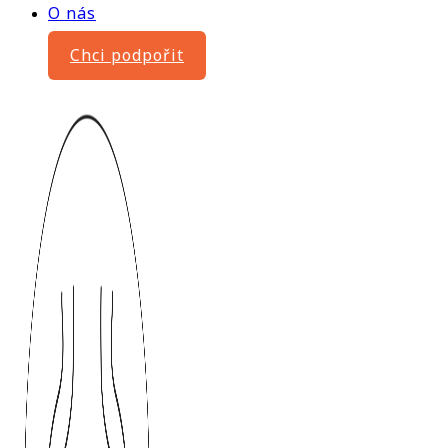
O nás
Chci podpořit