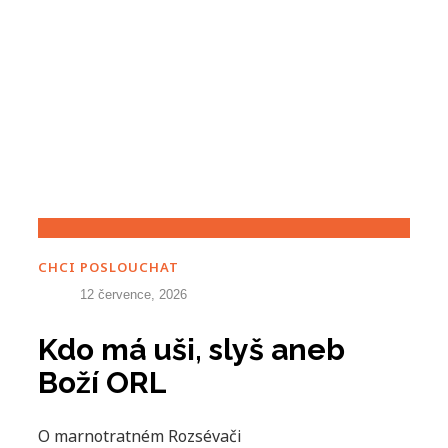
CHCI POSLOUCHAT
12 července, 2026
Kdo má uši, slyš aneb
Boží ORL
O marnotratném Rozsévači