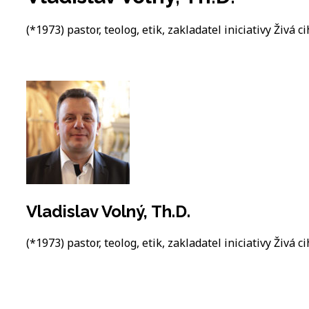
(*1973) pastor, teolog, etik, zakladatel iniciativy Živá ci
Vladislav Volný, Th.D.
(*1973) pastor, teolog, etik, zakladatel iniciativy Živá ci