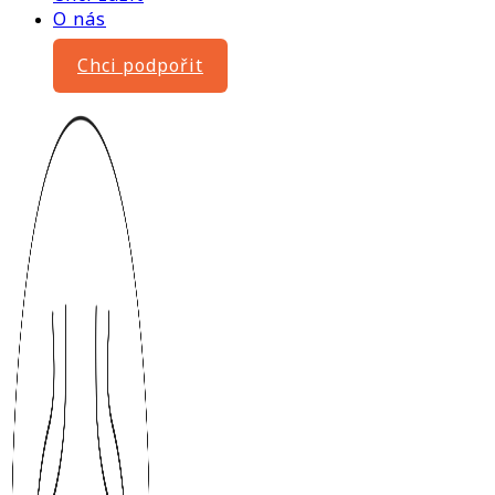
O nás
Chci podpořit