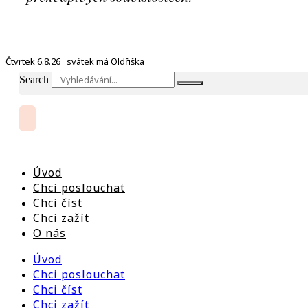
Čtvrtek 6.8.26 svátek má Oldřiška
Search
Úvod
Chci poslouchat
Chci číst
Chci zažít
O nás
Úvod
Chci poslouchat
Chci číst
Chci zažít