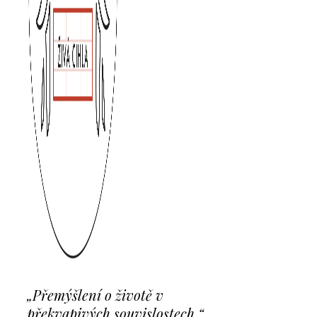
„Přemýšlení o životě v
překvapivých souvislostech.“