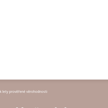
k lety prověřené věrohodnosti