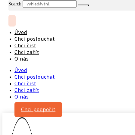
Search
Úvod
Chci poslouchat
Chci číst
Chci zažít
O nás
Úvod
Chci poslouchat
Chci číst
Chci zažít
O nás
Chci podpořit