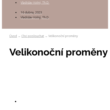
Vladislav Volný, Th.D.
16 dubna, 2023
Vladislav Volný, Th.D.
Úvod
Chci poslouchat
Velikonoční proměny
→
→
Velikonoční proměny
Vladislav Volný, Th.D.