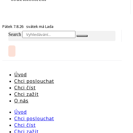
Pátek 7.8.26 svátek má Lada
Search
Úvod
Chci poslouchat
Chci číst
Chci zažít
O nás
Úvod
Chci poslouchat
Chci číst
Chci zažít