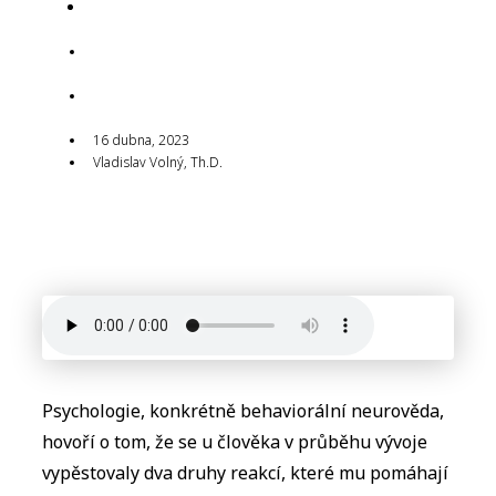
16 dubna, 2023
16 dubna, 2023
Vladislav Volný, Th.D.
16 dubna, 2023
Vladislav Volný, Th.D.
Psychologie, konkrétně behaviorální neurověda,
hovoří o tom, že se u člověka v průběhu vývoje
vypěstovaly dva druhy reakcí, které mu pomáhají