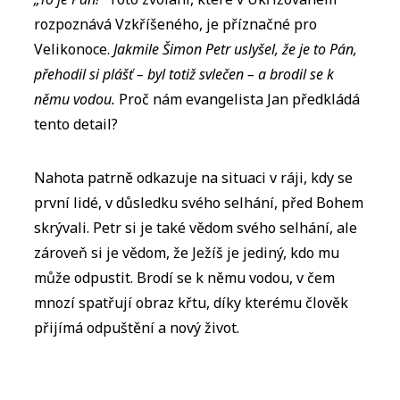
rozpoznává Vzkříšeného, je příznačné pro
Velikonoce.
Jakmile Šimon Petr uslyšel, že je to Pán,
přehodil si plášť – byl totiž svlečen – a brodil se k
němu vodou.
Proč nám evangelista Jan předkládá
tento detail?
Nahota patrně odkazuje na situaci v ráji, kdy se
první lidé, v důsledku svého selhání, před Bohem
skrývali. Petr si je také vědom svého selhání, ale
zároveň si je vědom, že Ježíš je jediný, kdo mu
může odpustit. Brodí se k němu vodou, v čem
mnozí spatřují obraz křtu, díky kterému člověk
přijímá odpuštění a nový život.