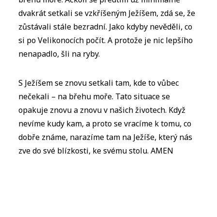
dvakrát setkali se vzkříšeným Ježíšem, zdá se, že
zůstávali stále bezradní. Jako kdyby nevěděli, co
si po Velikonocích počít. A protože je nic lepšího
nenapadlo, šli na ryby.
S Ježíšem se znovu setkali tam, kde to vůbec
nečekali – na břehu moře. Tato situace se
opakuje znovu a znovu v našich životech. Když
nevíme kudy kam, a proto se vracíme k tomu, co
dobře známe, narazíme tam na Ježíše, který nás
zve do své blízkosti, ke svému stolu. AMEN