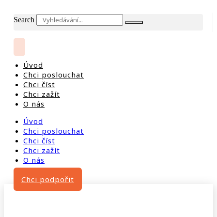
Search
Úvod
Chci poslouchat
Chci číst
Chci zažít
O nás
Úvod
Chci poslouchat
Chci číst
Chci zažít
O nás
Chci podpořit