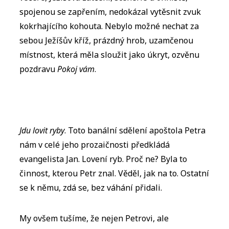
spojenou se zapřením, nedokázal vytěsnit zvuk
kokrhajícího kohouta. Nebylo možné nechat za
sebou Ježíšův kříž, prázdný hrob, uzamčenou
místnost, která měla sloužit jako úkryt, ozvěnu
pozdravu
Pokoj vám
.
Jdu lovit ryby
. Toto banální sdělení apoštola Petra
nám v celé jeho prozaičnosti předkládá
evangelista Jan. Lovení ryb. Proč ne? Byla to
činnost, kterou Petr znal. Věděl, jak na to. Ostatní
se k němu, zdá se, bez váhání přidali.
My ovšem tušíme, že nejen Petrovi, ale