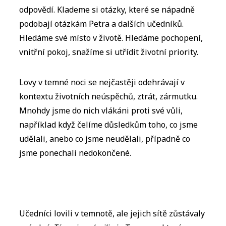
odpovědí. Klademe si otázky, které se nápadně
podobají otázkám Petra a dalších učedníků.
Hledáme své místo v životě. Hledáme pochopení,
vnitřní pokoj, snažíme si utřídit životní priority.
Lovy v temné noci se nejčastěji odehrávají v
kontextu životních neúspěchů, ztrát, zármutku.
Mnohdy jsme do nich vlákáni proti své vůli,
například když čelíme důsledkům toho, co jsme
udělali, anebo co jsme neudělali, případně co
jsme ponechali nedokončené.
Učedníci lovili v temnotě, ale jejich sítě zůstávaly