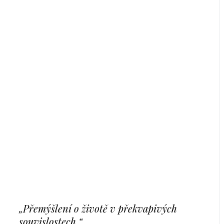
„Přemýšlení o životě v překvapivých
souvislostech.“