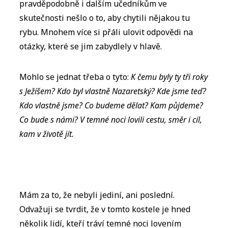
pravděpodobně i dalším učedníkům ve
skutečnosti nešlo o to, aby chytili nějakou tu
rybu. Mnohem více si přáli ulovit odpovědi na
otázky, které se jim zabydlely v hlavě.
Mohlo se jednat třeba o tyto:
K čemu byly ty tři roky
s Ježíšem? Kdo byl vlastně Nazaretský? Kde jsme teď?
Kdo vlastně jsme? Co budeme dělat? Kam půjdeme?
Co bude s námi? V temné noci lovili cestu, směr i cíl,
kam v životě jít.
Mám za to, že nebyli jediní, ani poslední.
Odvažuji se tvrdit, že v tomto kostele je hned
několik lidí, kteří tráví temné noci lovením