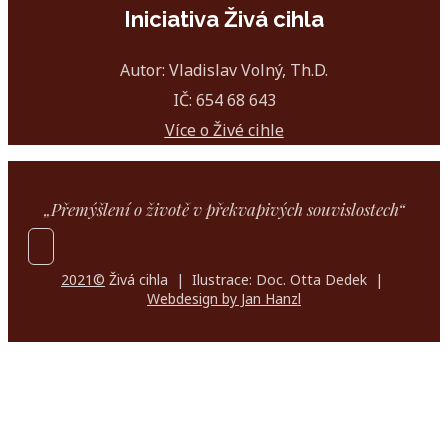
Iniciativa Živá cihla
Autor: Vladislav Volný, Th.D.
IČ: 654 68 643
Více o Živé cihle
„Přemýšlení o životě v překvapivých souvislostech“
2021©
Živá cihla | Ilustrace: Doc. Otta Dedek |
Webdesign by Jan Hanzl