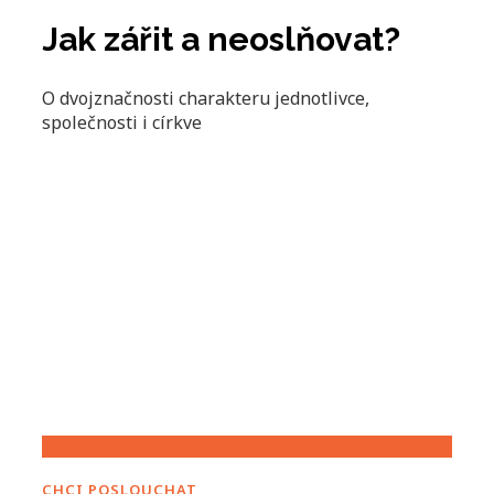
Jak zářit a neoslňovat?
O dvojznačnosti charakteru jednotlivce,
společnosti i církve
CHCI POSLOUCHAT